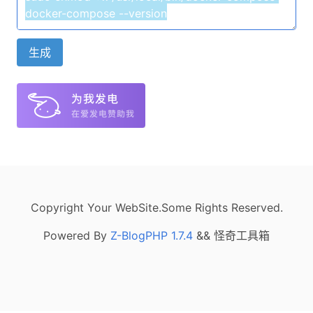
生成
Copyright Your WebSite.Some Rights Reserved.
Powered By
Z-BlogPHP 1.7.4
&& 怪奇工具箱