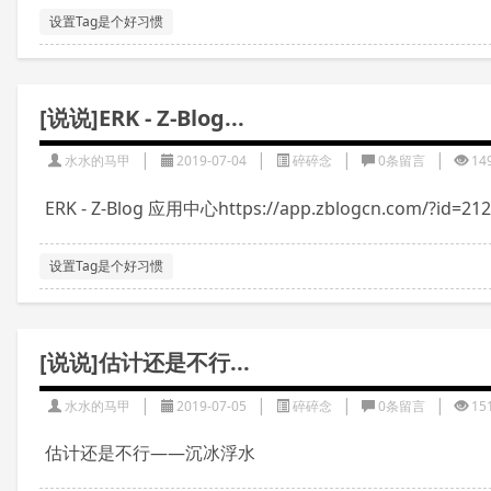
设置Tag是个好习惯
[说说]ERK - Z-Blog...
|
|
|
|
水水的马甲
2019-07-04
碎碎念
0条留言
14
ERK - Z-Blog 应用中心https://app.zblogcn.
设置Tag是个好习惯
[说说]估计还是不行...
|
|
|
|
水水的马甲
2019-07-05
碎碎念
0条留言
15
估计还是不行——沉冰浮水