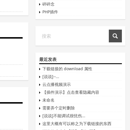
碎碎念
PHP插件
最近发表
下载链接的 download 属性
[说说]--...
云点播视频演示
【插件演示】点击查看隐藏内容
未命名
需要弄个定时删除
[说说]不能调试很忧伤...
这里大概有可以称之为下载链接的东西