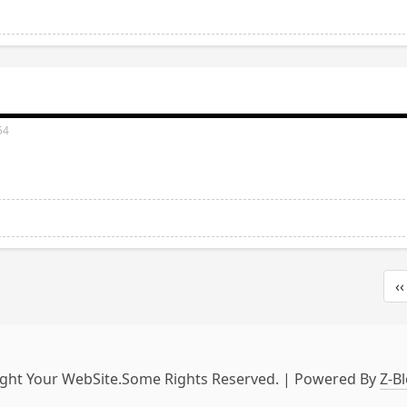
54
‹‹
ght Your WebSite.Some Rights Reserved. | Powered By
Z-B