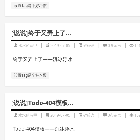
设置Tag是个好习惯
[说说]终于又弄上了...
|
|
|
|
水水的马甲
2019-07-05
碎碎念
0条留言
16
终于又弄上了——沉冰浮水
设置Tag是个好习惯
[说说]Todo-404模板...
|
|
|
|
水水的马甲
2019-07-05
碎碎念
0条留言
15
Todo-404模板——沉冰浮水