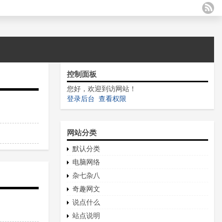
控制面板
您好，欢迎到访网站！
登录后台
查看权限
网站分类
默认分类
电脑网络
杂七杂八
奇趣网文
说点什么
站点说明