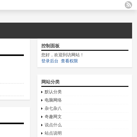
控制面板
您好，欢迎到访网站！
登录后台
查看权限
网站分类
默认分类
电脑网络
杂七杂八
奇趣网文
说点什么
站点说明