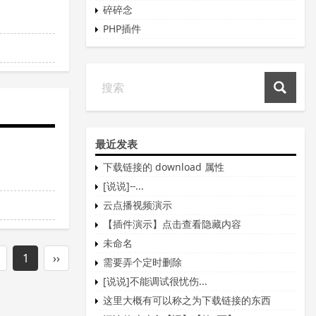
碎碎念
PHP插件
最近发表
下载链接的 download 属性
[说说]--...
云点播视频演示
【插件演示】点击查看隐藏内容
未命名
1
››
需要弄个定时删除
[说说]不能调试很忧伤...
这里大概有可以称之为下载链接的东西