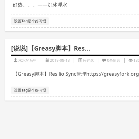
好热。。。——沉冰浮水
设置Tag是个好习惯
[说说]【Greasy脚本】Res...
|
|
|
|
水水的马甲
2019-08-13
碎碎念
0条留言
13
【Greasy脚本】Resilio Sync管理https://greasyfork.o
设置Tag是个好习惯