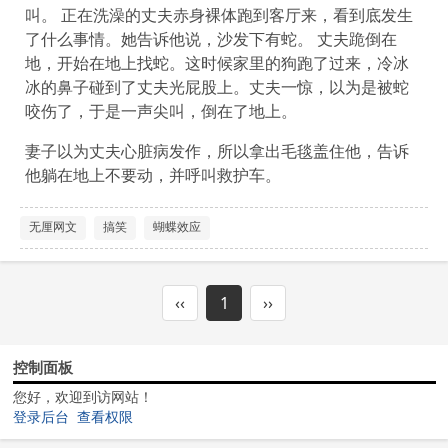
叫。 正在洗澡的丈夫赤身裸体跑到客厅来，看到底发生
了什么事情。她告诉他说，沙发下有蛇。 丈夫跪倒在
地，开始在地上找蛇。这时候家里的狗跑了过来，冷冰
冰的鼻子碰到了丈夫光屁股上。丈夫一惊，以为是被蛇
咬伤了，于是一声尖叫，倒在了地上。
妻子以为丈夫心脏病发作，所以拿出毛毯盖住他，告诉
他躺在地上不要动，并呼叫救护车。
无厘网文
搞笑
蝴蝶效应
‹‹
1
››
控制面板
您好，欢迎到访网站！
登录后台
查看权限