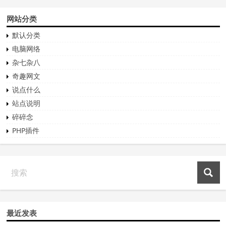
网站分类
默认分类
电脑网络
杂七杂八
奇趣网文
说点什么
站点说明
碎碎念
PHP插件
最近发表