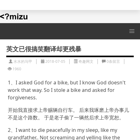
水水的演示站
英文已很搞笑翻译却更残暴
|
|
|
|
水水的马甲
2018-07-05
奇趣网文
0条留言
1960
1、I asked God for a bike, but I know God doesn't
work that way. So I stole a bike and asked for
forgiveness.
开始我直接求上帝赐辆自行车。 后来我琢磨上帝办事儿
不是这个路数。 于是老子偷了一辆然后求上帝宽恕。
2、I want to die peacefully in my sleep, like my
grandfather.. Not screaming and yelling like the