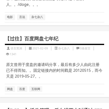
人。。/doge。。。
电影
言说
杂七杂八
【过往】百度网盘七年纪
|
|
|
|
语言黑洞
2021-02-09
杂七杂八
0条留言
1341
原文曾用于度盘的邀请码分享，最后有多少人由此注册
已不得而知。。固定链接内的时间戳是 20120515，而今
天是 2019-05-27。。
网盘
百度
互联网