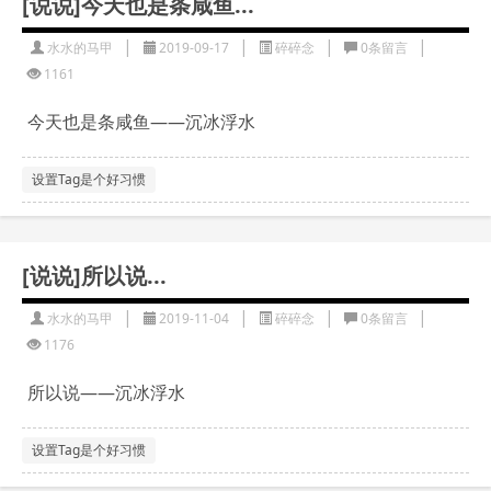
[说说]今天也是条咸鱼...
|
|
|
|
水水的马甲
2019-09-17
碎碎念
0条留言
1161
今天也是条咸鱼——沉冰浮水
设置Tag是个好习惯
[说说]所以说...
|
|
|
|
水水的马甲
2019-11-04
碎碎念
0条留言
1176
所以说——沉冰浮水
设置Tag是个好习惯