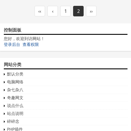
‹‹
‹
1
2
››
控制面板
您好，欢迎到访网站！
登录后台
查看权限
网站分类
默认分类
电脑网络
杂七杂八
奇趣网文
说点什么
站点说明
碎碎念
PHP插件