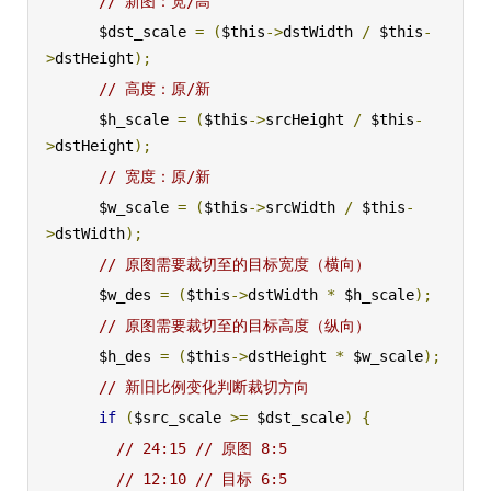
// 新图：宽/高
      $dst_scale 
=
(
$this
->
dstWidth 
/
 $this
-
>
dstHeight
);
// 高度：原/新
      $h_scale 
=
(
$this
->
srcHeight 
/
 $this
-
>
dstHeight
);
// 宽度：原/新
      $w_scale 
=
(
$this
->
srcWidth 
/
 $this
-
>
dstWidth
);
// 原图需要裁切至的目标宽度（横向）
      $w_des 
=
(
$this
->
dstWidth 
*
 $h_scale
);
// 原图需要裁切至的目标高度（纵向）
      $h_des 
=
(
$this
->
dstHeight 
*
 $w_scale
);
// 新旧比例变化判断裁切方向
if
(
$src_scale 
>=
 $dst_scale
)
{
// 24:15 // 原图 8:5
// 12:10 // 目标 6:5