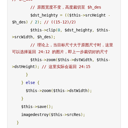
// 原图宽度不变，高度裁切至 $h_des
        $dst_heighty 
=
((
$this
->
srcHeight 
-
$h_des
)
/
2
);
// ((15-12)/2)
        $this
->
clip
(
0
,
 $dst_heighty
,
 $this
-
>
srcWidth
,
 $h_des
);
// 理论上，当目标尺寸大于原图尺寸时，这里
可以选择返回 24:12 的图片，即上一步裁切好的尺寸
        $this
->
zoom
(
$this
->
dstWidth
,
 $this
-
>
dstHeight
);
// 这里实际会返回 24:15
}
}
else
{
      $this
->
zoom
(
$this
->
dstWidth
);
}
    $this
->
save
();
    imagedestroy
(
$this
->
srcRes
);
}