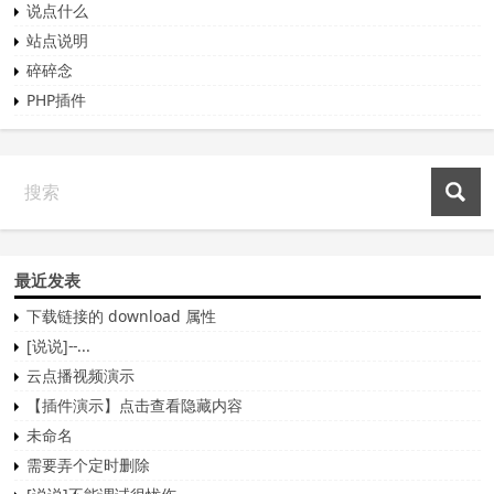
说点什么
站点说明
碎碎念
PHP插件
最近发表
下载链接的 download 属性
[说说]--...
云点播视频演示
【插件演示】点击查看隐藏内容
未命名
需要弄个定时删除