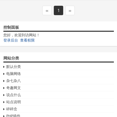
‹‹
1
››
控制面板
您好，欢迎到访网站！
登录后台
查看权限
网站分类
默认分类
电脑网络
杂七杂八
奇趣网文
说点什么
站点说明
碎碎念
PHP插件