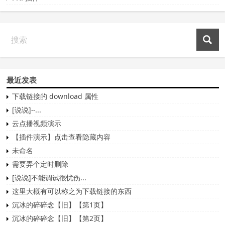
最近发表
下载链接的 download 属性
[说说]--...
云点播视频演示
【插件演示】点击查看隐藏内容
未命名
需要弄个定时删除
[说说]不能调试很忧伤...
这里大概有可以称之为下载链接的东西
沉冰的碎碎念【旧】【第1页】
沉冰的碎碎念【旧】【第2页】