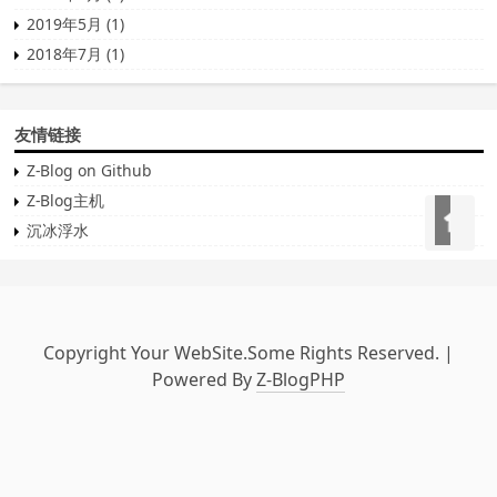
2019年5月 (1)
2018年7月 (1)
友情链接
Z-Blog on Github
Z-Blog主机
回到首页
沉冰浮水
Copyright Your WebSite.Some Rights Reserved. |
Powered By
Z-BlogPHP