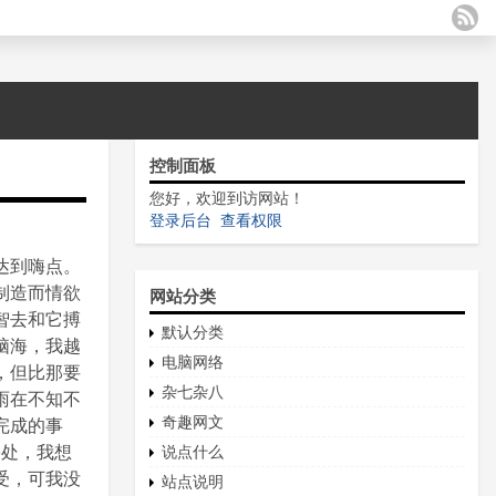
控制面板
您好，欢迎到访网站！
登录后台
查看权限
达到嗨点。
制造而情欲
网站分类
智去和它搏
默认分类
脑海，我越
电脑网络
，但比那要
杂七杂八
雨在不知不
奇趣网文
完成的事
害处，我想
说点什么
受，可我没
站点说明