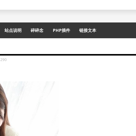
站点说明
碎碎念
PHP插件
链接文本
1290