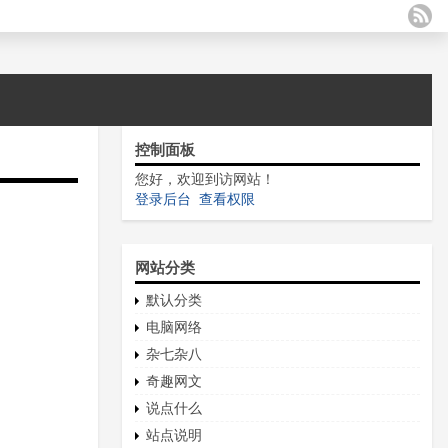
控制面板
您好，欢迎到访网站！
登录后台
查看权限
网站分类
默认分类
电脑网络
杂七杂八
奇趣网文
说点什么
站点说明